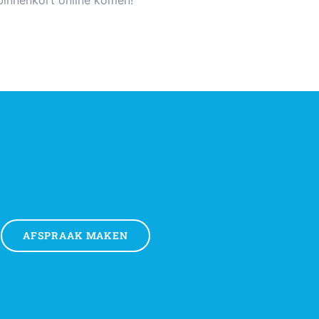
binnenkort online komen!
AFSPRAAK MAKEN