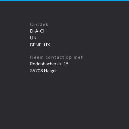
Ontdek
D-A-CH
UK
BENELUX
Neem contact op met
Rodenbacherstr. 15
35708 Haiger