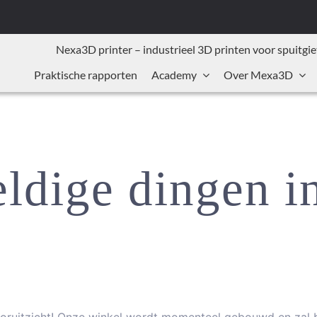
Nexa3D printer – industrieel 3D printen voor spuitgie
Praktische rapporten
Academy
Over Mexa3D
ldige dingen i