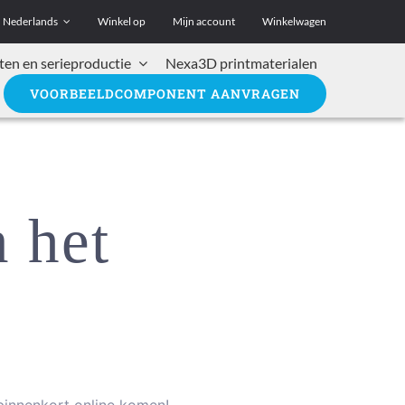
Nederlands
Winkel op
Mijn account
Winkelwagen
ten en serieproductie
Nexa3D printmaterialen
VOORBEELDCOMPONENT AANVRAGEN
n het