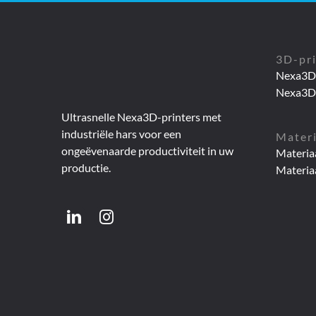
3D-pr
Nexa3D 
Nexa3D
Ultrasnelle Nexa3D-printers met
industriële hars voor een
Mater
ongeëvenaarde productiviteit in uw
Materia
productie.
Materia