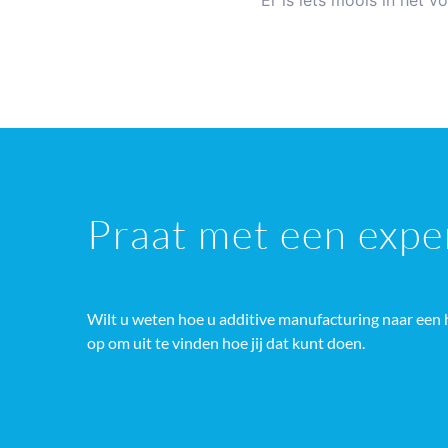
Er is iets moois in het
Praat met een expe
Wilt u weten hoe u additive manufacturing naar een 
op om uit te vinden hoe jij dat kunt doen.