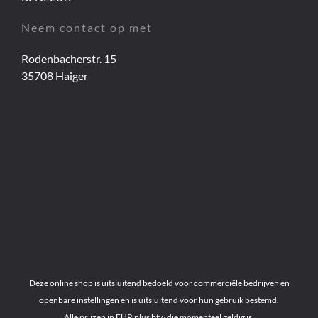
Neem contact op met
Rodenbacherstr. 15
35708 Haiger
Deze online shop is uitsluitend bedoeld voor commerciële bedrijven en
openbare instellingen en is uitsluitend voor hun gebruik bestemd.
Alle prijzen in EUR plus btw die momenteel geldig is.