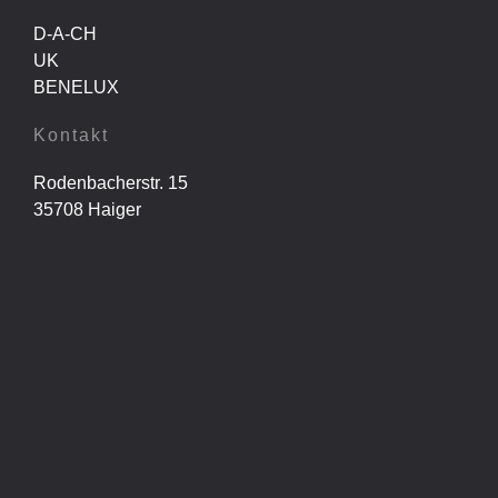
D-A-CH
UK
BENELUX
Kontakt
Rodenbacherstr. 15
35708 Haiger