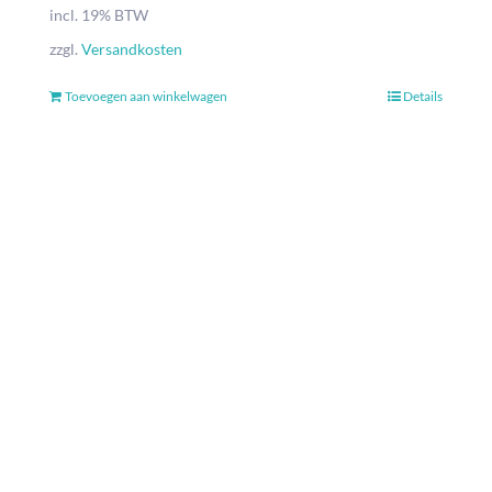
incl. 19% BTW
zzgl.
Versandkosten
Toevoegen aan winkelwagen
Details