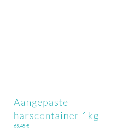
Aangepaste
harscontainer 1kg
65,45
€