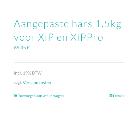
Aangepaste hars 1,5kg
voor XiP en XiPPro
65,45
€
incl. 19% BTW
zzgl.
Versandkosten
Toevoegen aan winkelwagen
Details