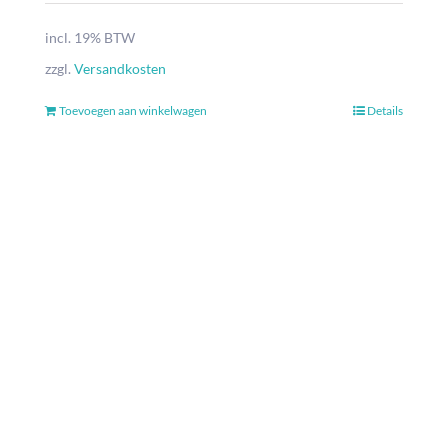
incl. 19% BTW
zzgl.
Versandkosten
Toevoegen aan winkelwagen
Details