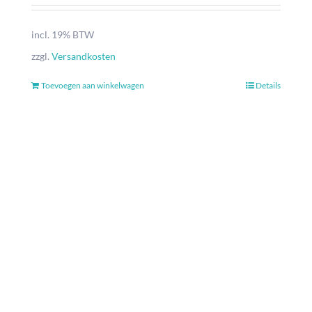
incl. 19% BTW
zzgl.
Versandkosten
Toevoegen aan winkelwagen
Details