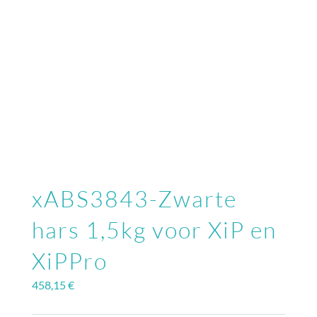
xABS3843-Zwarte
hars 1,5kg voor XiP en
XiPPro
458,15
€