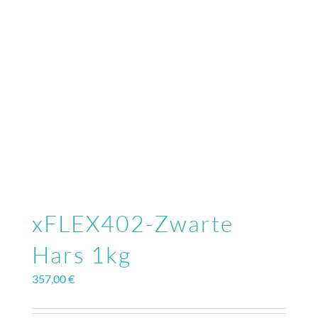
xFLEX402-Zwarte
Hars 1kg
357,00
€