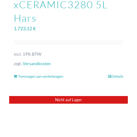
xCERAMIC3280 5L
Hars
1.723,12
€
incl. 19% BTW
zzgl.
Versandkosten
Toevoegen aan winkelwagen
Details
Nicht auf Lager