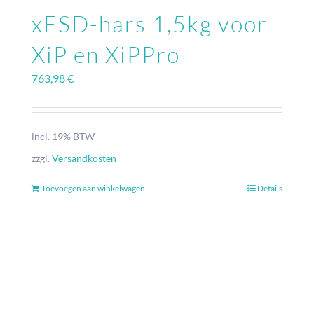
xESD-hars 1,5kg voor
XiP en XiPPro
763,98
€
incl. 19% BTW
zzgl.
Versandkosten
Toevoegen aan winkelwagen
Details