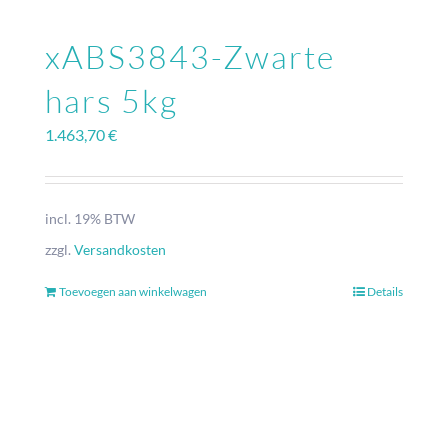
xABS3843-Zwarte
hars 5kg
1.463,70
€
incl. 19% BTW
zzgl.
Versandkosten
Toevoegen aan winkelwagen
Details