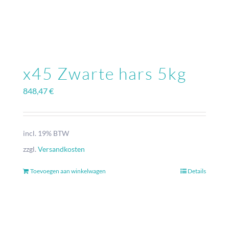
x45 Zwarte hars 5kg
848,47
€
incl. 19% BTW
zzgl.
Versandkosten
Toevoegen aan winkelwagen
Details