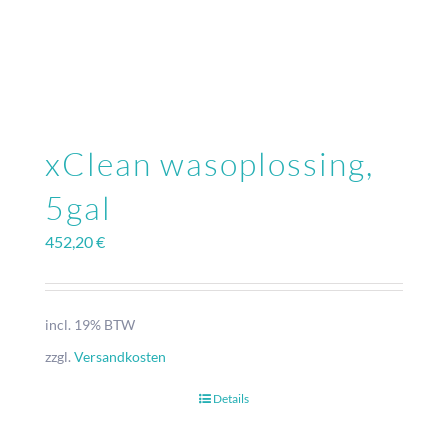
xClean wasoplossing,
5gal
452,20
€
incl. 19% BTW
zzgl.
Versandkosten
Details