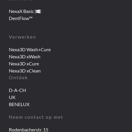
NexaX Basic (
)
DentFlow™
Verwerken
Nexa3D Wash+Cure
Nexa3D xWash
Nexa3D xCure
Nexa3D xClean
Ontdek
D-A-CH
UK
BENELUX
Neem contact op met
Rodenbacherstr. 15