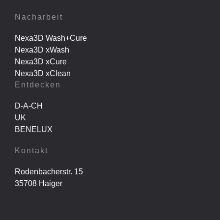
Nacharbeit
Nexa3D Wash+Cure
Nexa3D xWash
Nexa3D xCure
Nexa3D xClean
Entdecken
D-A-CH
UK
BENELUX
Kontakt
Rodenbacherstr. 15
35708 Haiger