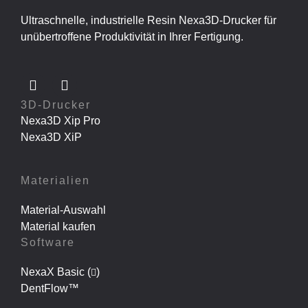
Ultraschnelle, industrielle Resin Nexa3D-Drucker für
unübertroffene Produktivität in Ihrer Fertigung.
3D-Drucker
Nexa3D Xip Pro
Nexa3D XiP
Materialien
Material-Auswahl
Material kaufen
Software
NexaX Basic (
)
DentFlow™